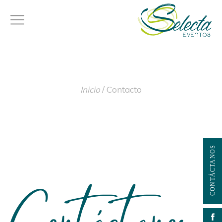
Inicio
/
Contacto
Contáctanos